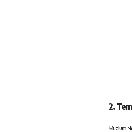
2. Tem
Muzium Neg