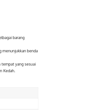
elbagai barang
ang menunjukkan benda
Ia tempat yang sesuai
an Kedah.