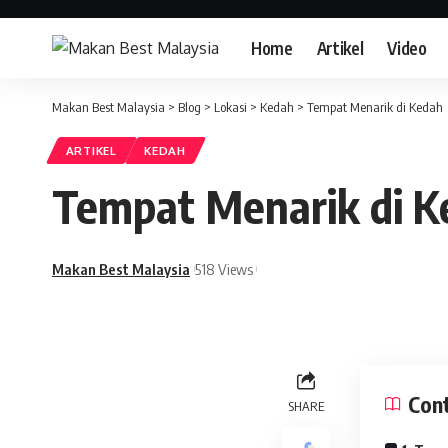
Home
Artikel
Video
Makan Best Malaysia
>
Blog
>
Lokasi
>
Kedah
>
Tempat Menarik di Kedah
ARTIKEL
KEDAH
Tempat Menarik di K
Makan Best Malaysia
518 Views
Con
SHARE