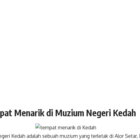
pat Menarik di Muzium Negeri Kedah
eri Kedah adalah sebuah muzium yang terletak di Alor Setar,