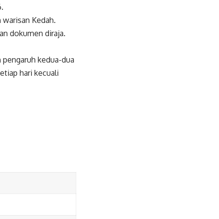
.
 warisan Kedah.
dan dokumen diraja.
n pengaruh kedua-dua
tiap hari kecuali