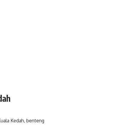
dah
Kuala Kedah, benteng