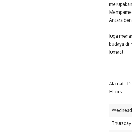
merupakan 
Mempamerka
Antara ben
Juga mena
budaya di 
Jumaat.
Alamat : D
Hours:
Wednesd
Thursday